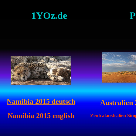
1YOz.de
P
Namibia 2015 deutsch
Australien
Namibia 2015 english
Zentralaustralien Sim