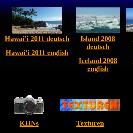
Hawai'i 2011 deutsch
Island 2008
deutsch
Hawai'i 2011 english
Iceland 2008
english
KHNs
Texturen