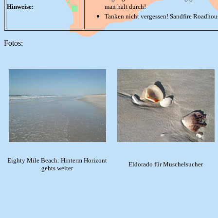
Hinweise:
man halt durch!
Tanken nicht vergessen! Sandfire Roadhouse
Fotos:
Eighty Mile Beach: Hinterm Horizont
Eldorado für Muschelsucher
gehts weiter