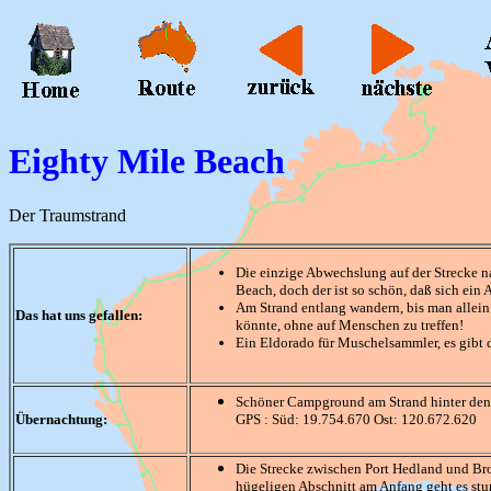
Eighty Mile Beach
Der Traumstrand
Die einzige Abwechslung auf der Strecke n
Beach, doch der ist so schön, daß sich ein 
Am Strand entlang wandern, bis man allein
Das hat uns gefallen:
könnte, ohne auf Menschen zu treffen!
Ein Eldorado für Muschelsammler, es gibt 
Schöner Campground am Strand hinter de
Übernachtung:
GPS : Süd: 19.754.670 Ost: 120.672.620
Die Strecke zwischen Port Hedland und Bro
hügeligen Abschnitt am Anfang geht es st