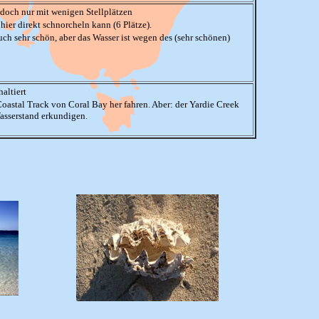
edoch nur mit wenigen Stellplätzen
hier direkt schnorcheln kann (6 Plätze).
Auch sehr schön, aber das Wasser ist wegen des (sehr schönen)
altiert
astal Track von Coral Bay her fahren. Aber: der Yardie Creek
asserstand erkundigen.