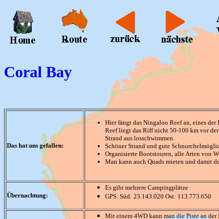
Coral Bay
Hier fängt das Ningaloo Reef an, eines der
Reef liegt das Riff nicht 50-100 km vor d
Strand aus losschwimmen.
Das hat uns gefallen:
Schöner Strand und gute Schnorchelmögli
Organisierte Bootstouren, alle Arten von W
Man kann auch Quads mieten und damit d
Es gibt mehrere Campingplätze
Übernachtung:
GPS: Süd: 23.143.020 Ost: 113.773.650
Mit einem 4WD kann man die Piste an der 