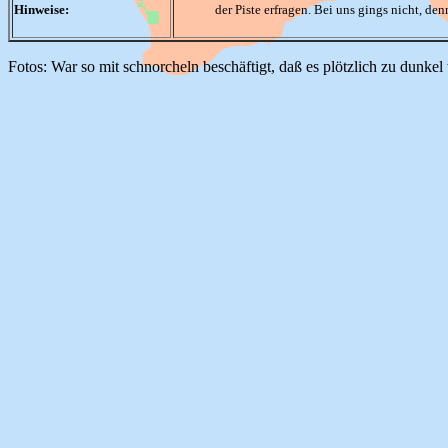
Hinweise:
der Piste erfragen. Bei uns gings nicht, den
Fotos: War so mit schnorcheln beschäftigt, daß es plötzlich zu dunkel