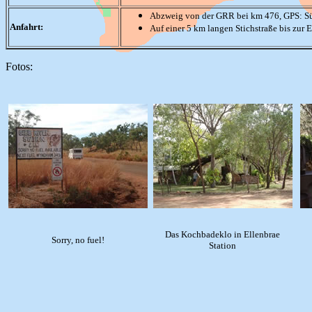
Abzweig von der GRR bei km 476, GPS: Sü
Anfahrt:
Auf einer 5 km langen Stichstraße bis zur 
Fotos:
Das Kochbadeklo in Ellenbrae
Sorry, no fuel!
Station