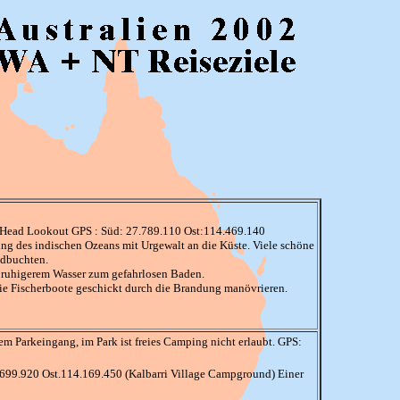
 Head Lookout GPS : Süd: 27.789.110 Ost:114.469.140
ung des indischen Ozeans mit Urgewalt an die Küste. Viele schöne
ndbuchten.
it ruhigerem Wasser zum gefahrlosen Baden.
ie Fischerboote geschickt durch die Brandung manövrieren.
m Parkeingang, im Park ist freies Camping nicht erlaubt. GPS:
.699.920 Ost.114.169.450 (Kalbarri Village Campground) Einer