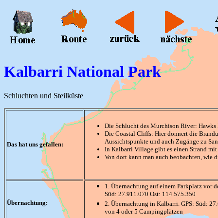
Kalbarri National Park
Schluchten und Steilküste
Die Schlucht des Murchison River: Hawks
Die Coastal Cliffs: Hier donnert die Brand
Aussichtspunkte und auch Zugänge zu Sa
Das hat uns gefallen:
In Kalbarri Village gibt es einen Strand m
Von dort kann man auch beobachten, wie d
1. Übernachtung auf einem Parkplatz vor de
Süd: 27.911.070 Ost: 114.575.350
Übernachtung:
2. Übernachtung in Kalbarri. GPS: Süd: 27
von 4 oder 5 Campingplätzen