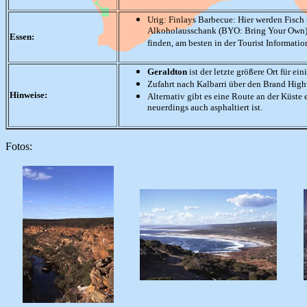
Urig: Finlays Barbecue: Hier werden Fisch 
Alkoholausschank (BYO: Bring Your Own), a
Essen:
finden, am besten in der Tourist Informatio
Geraldton
ist der letzte größere Ort für ein
Zufahrt nach Kalbarri über den Brand Hig
Hinweise:
Alternativ gibt es eine Route an der Küste
neuerdings auch asphaltiert ist.
Fotos: