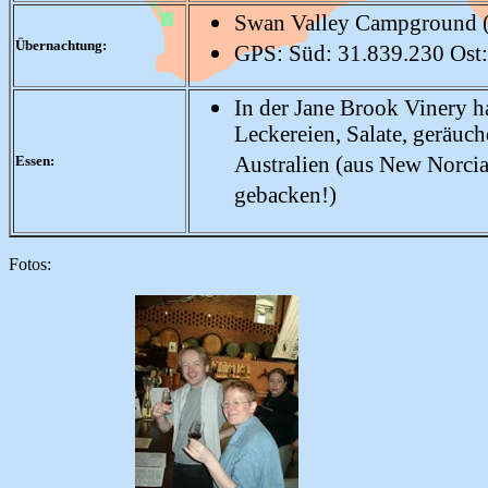
Swan Valley Campground (
Übernachtung:
GPS: Süd: 31.839.230 Ost
In der Jane Brook Vinery h
Leckereien, Salate, geräuc
Essen:
Australien (aus New Norci
gebacken!)
Fotos: