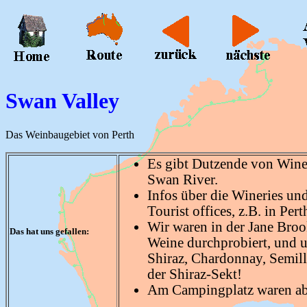
Swan Valley
Das Weinbaugebiet von Perth
Es gibt Dutzende von Winer
Swan River.
Infos über die Wineries und
Tourist offices, z.B. in Pert
Wir waren in der Jane Broo
Das hat uns gefallen:
Weine durchprobiert, und un
Shiraz, Chardonnay, Semill
der Shiraz-Sekt!
Am Campingplatz waren ab